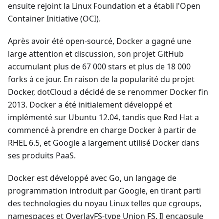
ensuite rejoint la Linux Foundation et a établi l'Open
Container Initiative (OCI).
Après avoir été open-sourcé, Docker a gagné une
large attention et discussion, son projet GitHub
accumulant plus de 67 000 stars et plus de 18 000
forks à ce jour. En raison de la popularité du projet
Docker, dotCloud a décidé de se renommer Docker fin
2013. Docker a été initialement développé et
implémenté sur Ubuntu 12.04, tandis que Red Hat a
commencé à prendre en charge Docker à partir de
RHEL 6.5, et Google a largement utilisé Docker dans
ses produits PaaS.
Docker est développé avec Go, un langage de
programmation introduit par Google, en tirant parti
des technologies du noyau Linux telles que cgroups,
namespaces et OverlayFS-type Union FS. Il encapsule