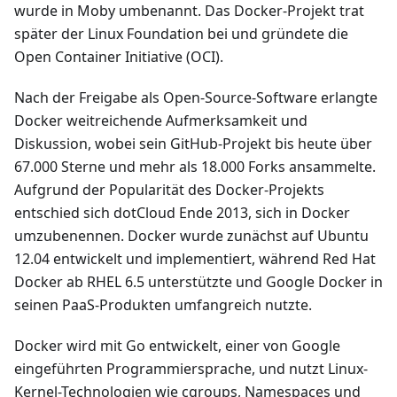
wurde in Moby umbenannt. Das Docker-Projekt trat
später der Linux Foundation bei und gründete die
Open Container Initiative (OCI).
Nach der Freigabe als Open-Source-Software erlangte
Docker weitreichende Aufmerksamkeit und
Diskussion, wobei sein GitHub-Projekt bis heute über
67.000 Sterne und mehr als 18.000 Forks ansammelte.
Aufgrund der Popularität des Docker-Projekts
entschied sich dotCloud Ende 2013, sich in Docker
umzubenennen. Docker wurde zunächst auf Ubuntu
12.04 entwickelt und implementiert, während Red Hat
Docker ab RHEL 6.5 unterstützte und Google Docker in
seinen PaaS-Produkten umfangreich nutzte.
Docker wird mit Go entwickelt, einer von Google
eingeführten Programmiersprache, und nutzt Linux-
Kernel-Technologien wie cgroups, Namespaces und