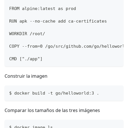
FROM alpine:latest as prod
RUN apk --no-cache add ca-certificates
WORKDIR /root/
COPY --from=0 /go/src/github.com/go/helloworld
CMD ["./app"]
Construir la imagen
$ docker build -t go/helloworld:3 .
Comparar los tamaños de las tres imágenes
$ docker image ls