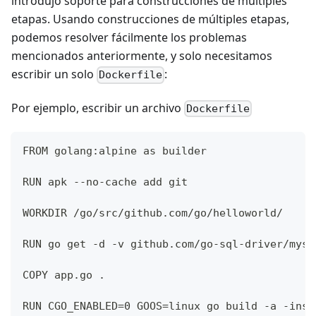
introdujo soporte para construcciones de múltiples
etapas. Usando construcciones de múltiples etapas,
podemos resolver fácilmente los problemas
mencionados anteriormente, y solo necesitamos
escribir un solo
:
Dockerfile
Por ejemplo, escribir un archivo
Dockerfile
FROM golang:alpine as builder
RUN apk --no-cache add git
WORKDIR /go/src/github.com/go/helloworld/
RUN go get -d -v github.com/go-sql-driver/mysq
COPY app.go .
RUN CGO_ENABLED=0 GOOS=linux go build -a -inst