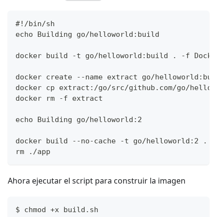
#!/bin/sh
echo Building go/helloworld:build
docker build -t go/helloworld:build . -f Docke
docker create --name extract go/helloworld:bui
docker cp extract:/go/src/github.com/go/hellow
docker rm -f extract
echo Building go/helloworld:2
docker build --no-cache -t go/helloworld:2 . -
rm ./app
Ahora ejecutar el script para construir la imagen
$ chmod +x build.sh