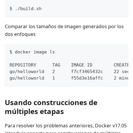
$ ./build.sh
Comparar los tamaños de imagen generados por los
dos enfoques
$ docker image ls
REPOSITORY      TAG    IMAGE ID        CREATED
go/helloworld   2      f7cf3465432c    22 seco
go/helloworld   1      f55d3e16affc    2 minut
Usando construcciones de
múltiples etapas
Para resolver los problemas anteriores, Docker v17.05