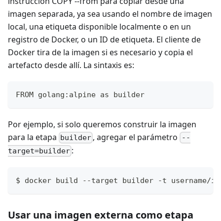
instrucción COPY --from para copiar desde una
imagen separada, ya sea usando el nombre de imagen
local, una etiqueta disponible localmente o en un
registro de Docker, o un ID de etiqueta. El cliente de
Docker tira de la imagen si es necesario y copia el
artefacto desde allí. La sintaxis es:
FROM golang:alpine as builder
Por ejemplo, si solo queremos construir la imagen
para la etapa
, agregar el parámetro
builder
--
:
target=builder
$ docker build --target builder -t username/im
Usar una imagen externa como etapa