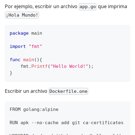
Por ejemplo, escribir un archivo
que imprima
app.go
¡Hola Mundo!
package
 main
import
"fmt"
func
main
(
)
{
    fmt
.
Printf
(
"Hello World!"
)
;
}
Escribir un archivo
Dockerfile.one
FROM golang:alpine
RUN apk --no-cache add git ca-certificates